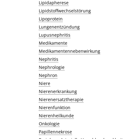
Lipidapherese
Lipidstoffwechselstörung
Lipoprotein
Lungenentzündung
Lupusnephritis
Medikamente
Medikamentennebenwirkung
Nephritis
Nephrologie
Nephron
Niere
Nierenerkrankung
Nierenersatztherapie
Nierenfunktion
Nierenheilkunde
Onkologie
Papillennekrose