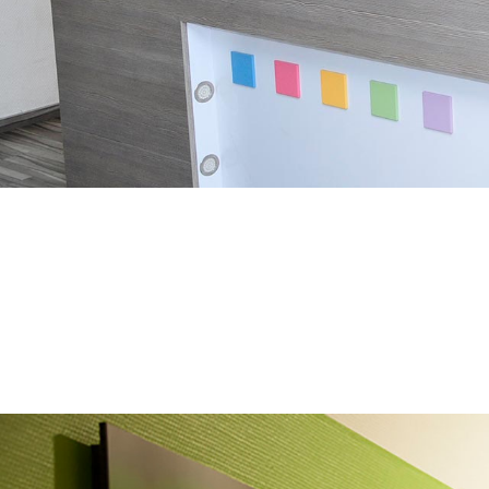
rnrnu003ch2u003eLexikonu003c/h2u003ernrn