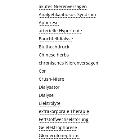
akutes Nierenversagen
Analgetikaabusus-Syndrom
Apherese
arterielle Hypertonie
Bauchfelldialyse
Bluthochdruck
Chinese herbs
chronisches Nierenversagen
Cor
Crush-Niere
Dialysator
Dialyse
Elektrolyte
extrakorporale Therapie
Fettstoffwechselstörung
Gelelektrophorese
Glomerulonephritis