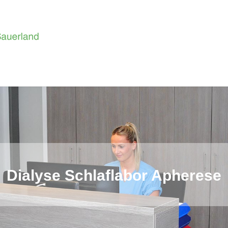
Dialyse Schlaflabor Apherese