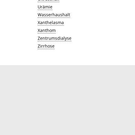
Urämie
Wasserhaushalt
Xanthelasma
Xanthom
Zentrumsdialyse
Zirrhose