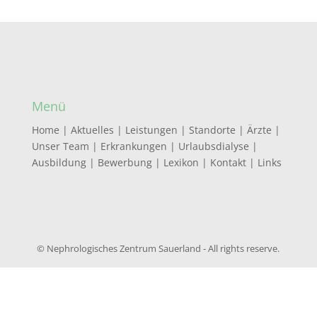
Menü
Home
|
Aktuelles
|
Leistungen
|
Standorte
|
Ärzte
|
Unser Team
|
Erkrankungen
|
Urlaubsdialyse
|
Ausbildung
|
Bewerbung
|
Lexikon
|
Kontakt
|
Links
© Nephrologisches Zentrum Sauerland - All rights reserve.